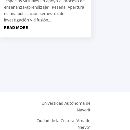
“Espacios virtuales en apoyo al proceso de
enseñanza-aprendizaje”. Reseña: Apertura
es una publicación semestral de
investigación y difusión...
READ MORE
Universidad Autónoma de
Nayarit
Ciudad de la Cultura “Amado
Nervo”